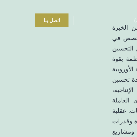
)
اتصل-بنا
 الخبرة
متخصص في
 التحسين
ظمة بقوة
الأوروبية
لزيادة تحسين
لإنتاجية،
 العاملة
ت. عقلية
ة وقدرات
ومشاريع