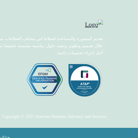
تقديم المشورة والمساعدة لعملائنا في مختلف القطاعات م
خلال تصميم وتطوير وتنفيذ حلول مناسبة مصممة خصيصا م
أجل إجراء تحسينات دائمة.
Copyright © 2025 Averroes Business Advisory and Services
هذا ال