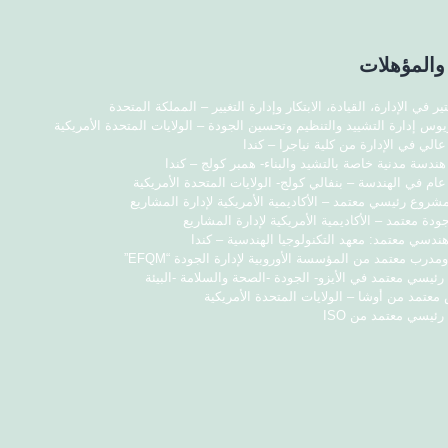
والمؤهلات
ر في الإدارة، القيادة، الابتكار وإدارة التغيير – المملكة المتحدة
يوس إدارة التشييد والتنظيم وتحسين الجودة – الولايات المتحدة الأمريكية
عالي في الإدارة من كلية نياجرا – كندا
هندسة مدنية خاصة بالتشيد والبناء- همبر كولج – كندا
عام في الهندسة – بنفالي كولج- الولايات المتحدة الأمريكية
شروع رئيسي معتمد – الأكاديمية الأمريكية لإدارة المشاريع
ودة معتمد – الأكاديمية الأمريكية لإدارة المشاريع
ندسي معتمد: معهد التكنولوجيا الهندسية – كندا
مدرب معتمد من المؤسسة الأوروبية لإدارة الجودة “EFQM”
ئيسي معتمد في الأيزو- الجودة -الصحة والسلامة -البيئة
عتمد من أوشا – الولايات المتحدة الأمريكية
ئيسي معتمد من ISO