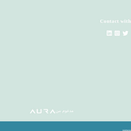
Contact with
مدعوم من
.
remov